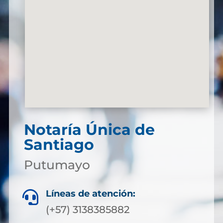
Notaría Única de
Santiago
Putumayo
Líneas de atención:

(+57) 3138385882