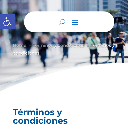
Abrir barra de herramientas
Home
Términos y condiciones
Términos y
9
9
condiciones
Términos y
condiciones