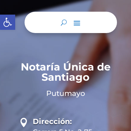
Abrir barra de herramientas
Notaría Única de
Santiago
Putumayo
Dirección:
