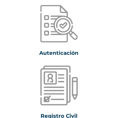
Autenticación
Registro Civil