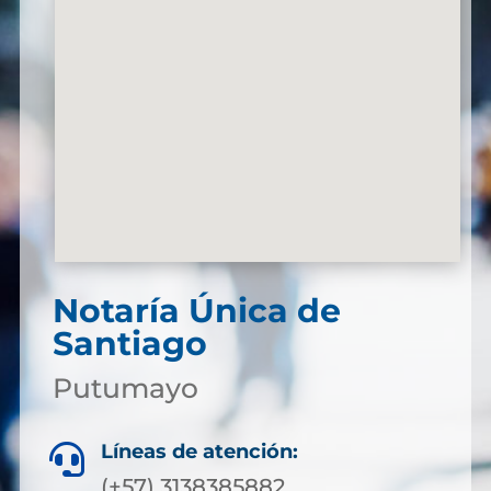
Notaría Única de
Santiago
Putumayo
Líneas de atención:

(+57) 3138385882