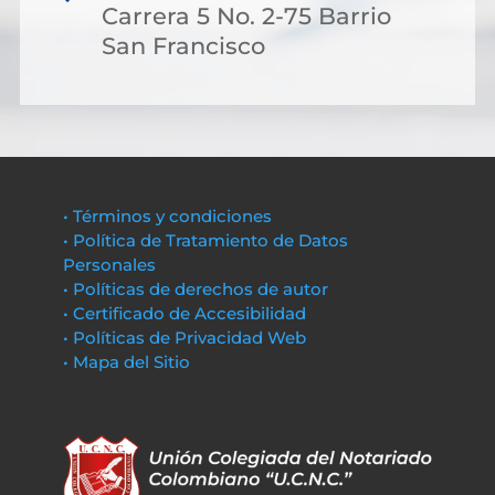
Carrera 5 No. 2-75 Barrio
San Francisco
• Términos y condiciones
• Política de Tratamiento de Datos
Personales
• Políticas de derechos de autor
• Certificado de Accesibilidad
• Políticas de Privacidad Web
• Mapa del Sitio