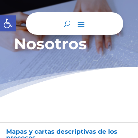
Abrir barra de herramientas
Nosotros
Mapas y cartas descriptivas de los
procesos