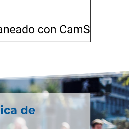
ica de