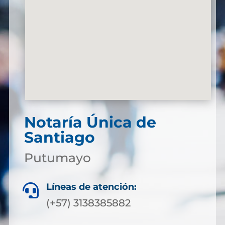
Notaría Única de
Santiago
Putumayo
Líneas de atención:

(+57) 3138385882