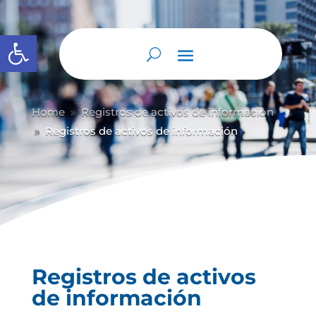
Abrir barra de herramientas
Home
Registros de activos de información
9
Registros de activos de información
9
Registros de activos
de información