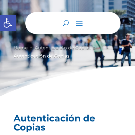
Abrir barra de herramientas
Home
Autenticación de Copias
9
9
Autenticación de Copias
Autenticación de
Copias