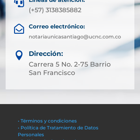
Líneas de atención:

(+57) 3138385882
Correo electrónico:

notariaunicasantiago@ucnc.com.co
Dirección:

Carrera 5 No. 2-75 Barrio
San Francisco
• Términos y condiciones
• Política de Tratamiento de Datos
Personales