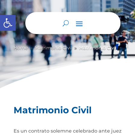
Abrir barra de herramientas
Home
Matrimonio Civil
Matrimonio Civil
9
9
Matrimonio Civil
Es un contrato solemne celebrado ante juez