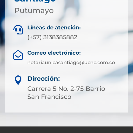
Putumayo
Líneas de atención:

(+57) 3138385882
Correo electrónico:

notariaunicasantiago@ucnc.com.co
Dirección:

Carrera 5 No. 2-75 Barrio
San Francisco