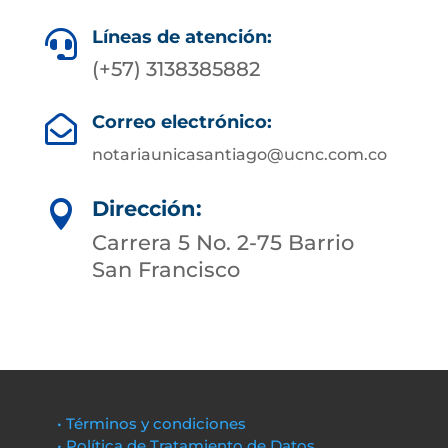
Líneas de atención:

(+57) 3138385882
Correo electrónico:

notariaunicasantiago@ucnc.com.co
Dirección:

Carrera 5 No. 2-75 Barrio
San Francisco
• Términos y condiciones
• Política de Tratamiento de Datos