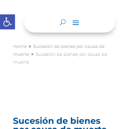
Abrir barra de herramientas
Home
Sucesión de bienes por causa de
9
muerte
Sucesión de bienes por causa de
9
muerte
Sucesión de bienes