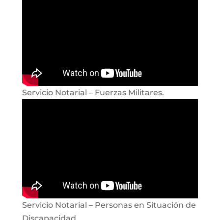
Servicio Notarial – Fuerzas Militares.
Servicio Notarial – Personas en Situación de
Discapacidad.