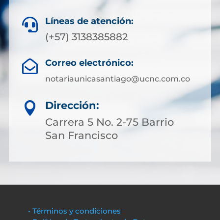
Líneas de atención:

(+57) 3138385882
Correo electrónico:

notariaunicasantiago@ucnc.com.co
Dirección:

Carrera 5 No. 2-75 Barrio
San Francisco
• Términos y condiciones