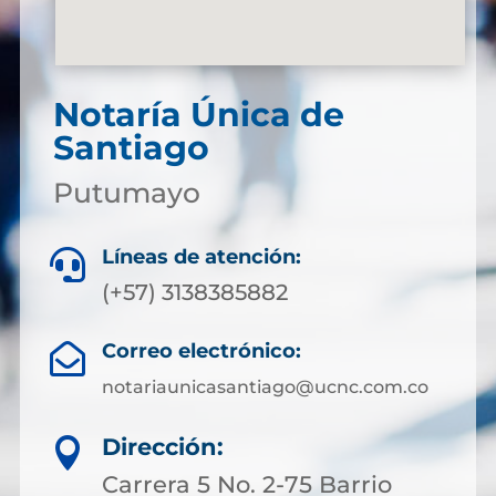
Notaría Única de
Santiago
Putumayo
Líneas de atención:

(+57) 3138385882
Correo electrónico:

notariaunicasantiago@ucnc.com.co
Dirección:

Carrera 5 No. 2-75 Barrio